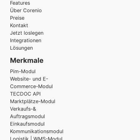
Features
Über Corenio
Preise
Kontakt
Jetzt loslegen
Integrationen
Lösungen
Merkmale
Pim-Modul
Website- und E-
Commerce-Modul
TECDOC API
Marktplätze-Modul
Verkaufs-&
Auftragsmodul
Einkaufsmodul
Kommunikationsmodul
Logistik | WMS-Modul