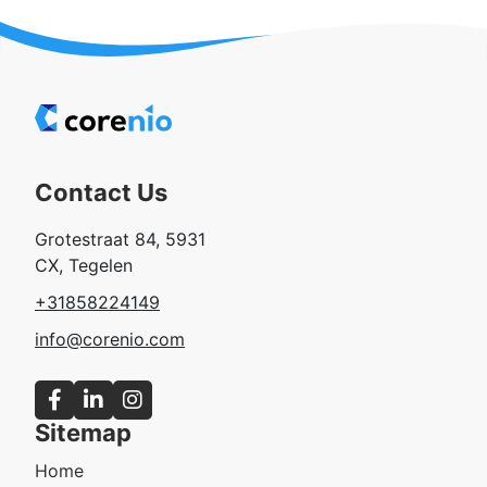
Contact Us
Grotestraat 84, 5931
CX, Tegelen
+31858224149
info@corenio.com
Sitemap
Home