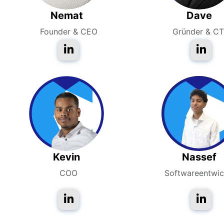
Nemat
Dave
Founder & CEO
Gründer & C
Kevin
Nassef
COO
Softwareentwic