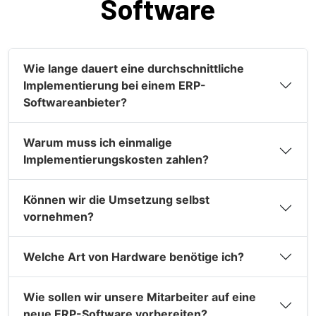
Software
Wie lange dauert eine durchschnittliche
Implementierung bei einem ERP-
Softwareanbieter?
Warum muss ich einmalige
Implementierungskosten zahlen?
Können wir die Umsetzung selbst
vornehmen?
Welche Art von Hardware benötige ich?
Wie sollen wir unsere Mitarbeiter auf eine
neue ERP-Software vorbereiten?