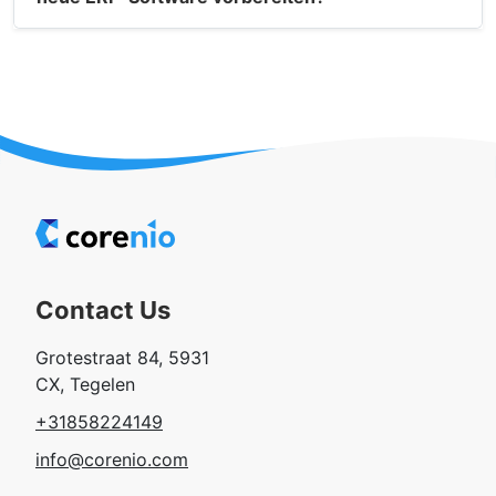
Contact Us
Grotestraat 84, 5931
CX, Tegelen
+31858224149
info@corenio.com