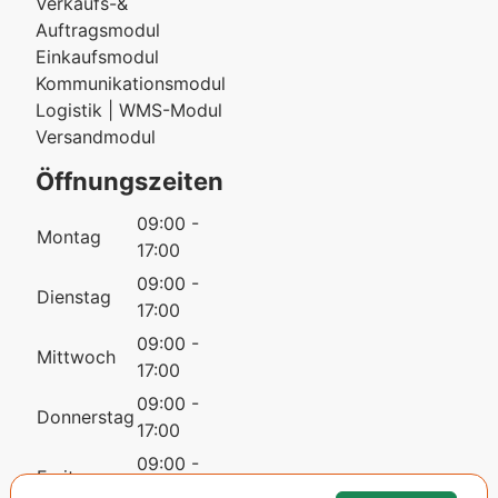
Verkaufs-&
Auftragsmodul
Einkaufsmodul
Kommunikationsmodul
Logistik | WMS-Modul
Versandmodul
Öffnungszeiten
09:00 -
Montag
17:00
09:00 -
Dienstag
17:00
09:00 -
Mittwoch
17:00
09:00 -
Donnerstag
17:00
09:00 -
Freitag
17:00