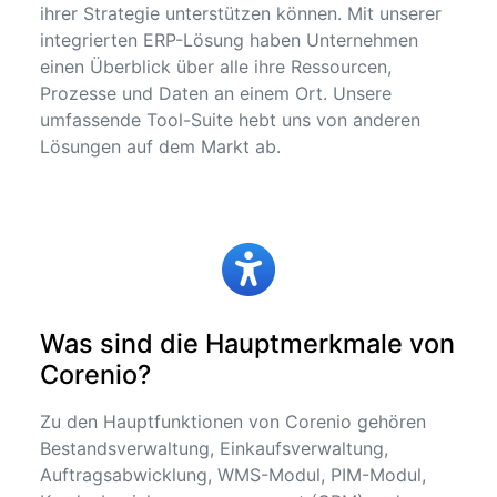
ihrer Strategie unterstützen können. Mit unserer
integrierten ERP-Lösung haben Unternehmen
einen Überblick über alle ihre Ressourcen,
Prozesse und Daten an einem Ort. Unsere
umfassende Tool-Suite hebt uns von anderen
Lösungen auf dem Markt ab.
Was sind die Hauptmerkmale von
Corenio?
Zu den Hauptfunktionen von Corenio gehören
Bestandsverwaltung, Einkaufsverwaltung,
Auftragsabwicklung, WMS-Modul, PIM-Modul,